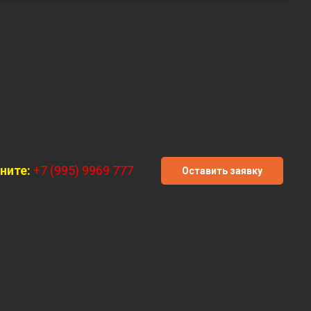
ните:
+7 (995) 9969 777
Оставить заявку